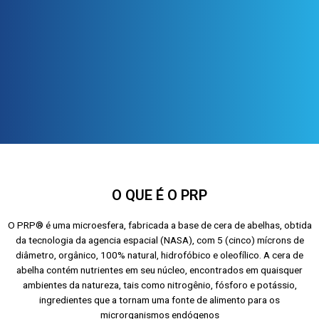
O QUE É O PRP
O PRP® é uma microesfera, fabricada a base de cera de abelhas, obtida
da tecnologia da agencia espacial (NASA), com 5 (cinco) mícrons de
diâmetro, orgânico, 100% natural, hidrofóbico e oleofílico. A cera de
abelha contém nutrientes em seu núcleo, encontrados em quaisquer
ambientes da natureza, tais como nitrogênio, fósforo e potássio,
ingredientes que a tornam uma fonte de alimento para os
microrganismos endógenos