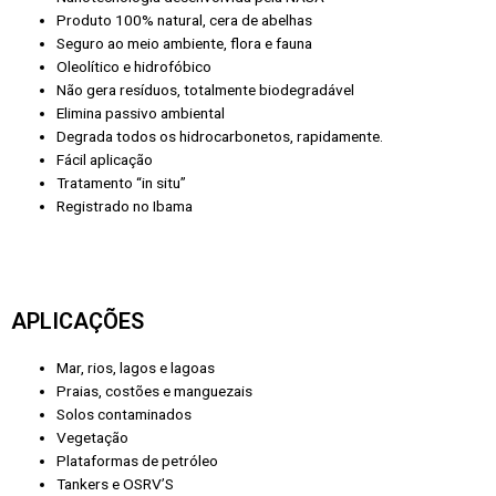
Produto 100% natural, cera de abelhas
Seguro ao meio ambiente, flora e fauna
Oleolítico e hidrofóbico
Não gera resíduos, totalmente biodegradável
Elimina passivo ambiental
Degrada todos os hidrocarbonetos, rapidamente.
Fácil aplicação
Tratamento “in situ”
Registrado no Ibama
APLICAÇÕES
Mar, rios, lagos e lagoas
Praias, costões e manguezais
Solos contaminados
Vegetação
Plataformas de petróleo
Tankers e OSRV’S