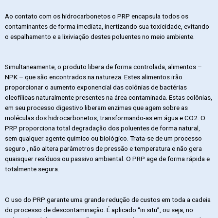
Ao contato com os hidrocarbonetos o PRP encapsula todos os
contaminantes de forma imediata, inertizando sua toxicidade, evitando
o espalhamento e a lixiviação destes poluentes no meio ambiente.
Simultaneamente, o produto libera de forma controlada, alimentos –
NPK – que são encontrados na natureza. Estes alimentos irão
proporcionar o aumento exponencial das colônias de bactérias
oleofílicas naturalmente presentes na área contaminada. Estas colônias,
em seu processo digestivo liberam enzimas que agem sobre as
moléculas dos hidrocarbonetos, transformando-as em água e CO2. O
PRP proporciona total degradação dos poluentes de forma natural,
sem qualquer agente químico ou biológico. Trata-se de um processo
seguro , não altera parâmetros de pressão e temperatura e não gera
quaisquer resíduos ou passivo ambiental. O PRP age de forma rápida e
totalmente segura.
O uso do PRP garante uma grande redução de custos em toda a cadeia
do processo de descontaminação. É aplicado “in situ”, ou seja, no