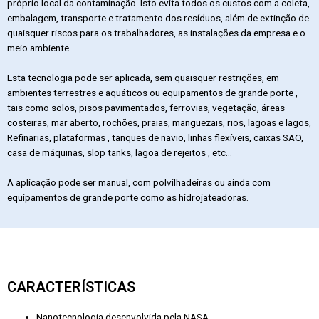
próprio local da contaminação. Isto evita todos os custos com a coleta,
embalagem, transporte e tratamento dos resíduos, além de extinção de
quaisquer riscos para os trabalhadores, as instalações da empresa e o
meio ambiente.
Esta tecnologia pode ser aplicada, sem quaisquer restrições, em
ambientes terrestres e aquáticos ou equipamentos de grande porte ,
tais como solos, pisos pavimentados, ferrovias, vegetação, áreas
costeiras, mar aberto, rochões, praias, manguezais, rios, lagoas e lagos,
Refinarias, plataformas , tanques de navio, linhas flexíveis, caixas SAO,
casa de máquinas, slop tanks, lagoa de rejeitos , etc…
A aplicação pode ser manual, com polvilhadeiras ou ainda com
equipamentos de grande porte como as hidrojateadoras.
CARACTERÍSTICAS
Nanotecnologia desenvolvida pela NASA